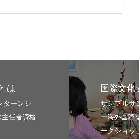
とは
国際文化
ンターンシ
サンプルサ
理主任者資格
ー海外国際
ークショップ