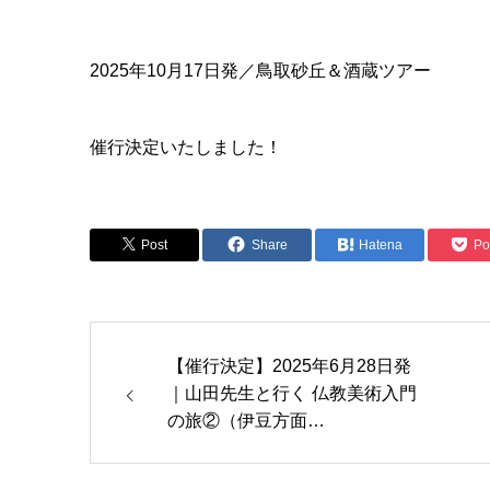
2025年10月17日発／鳥取砂丘＆酒蔵ツアー
催行決定いたしました！
Post
Share
Hatena
Po
【催行決定】2025年6月28日発
｜山田先生と行く 仏教美術入門
の旅②（伊豆方面…