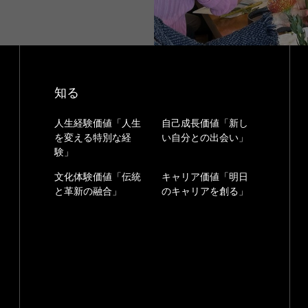
知る
人生経験価値「人生
自己成長価値「新し
を変える特別な経
い自分との出会い」
験」
文化体験価値「伝統
キャリア価値「明日
と革新の融合」
のキャリアを創る」