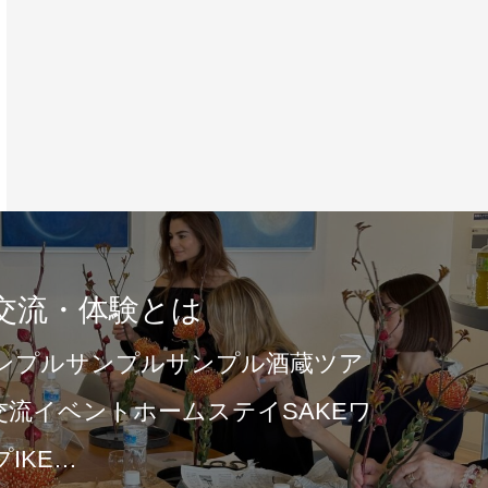
交流・体験とは
ンプルサンプルサンプル酒蔵ツア
交流イベントホームステイSAKEワ
IKE…