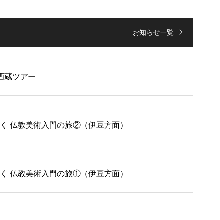
お知らせ一覧
＆酒蔵ツアー
行く 仏教美術入門の旅②（伊豆方面）
行く 仏教美術入門の旅①（伊豆方面）