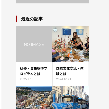
最近の記事
研修・資格取得プ
国際文化交流・体
ログラムとは
験とは
2025.7.18
2024.10.21