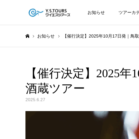
お知らせ
ツアーカ
お知らせ
【催行決定】2025年10月17日発｜
ホーム
【催行決定】2025年
酒蔵ツアー
2025.6.27