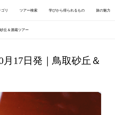
テゴリ
ツアー検索
学びから得られるもの
旅の魅力
鳥取砂丘＆酒蔵ツアー
10月17日発｜鳥取砂丘＆