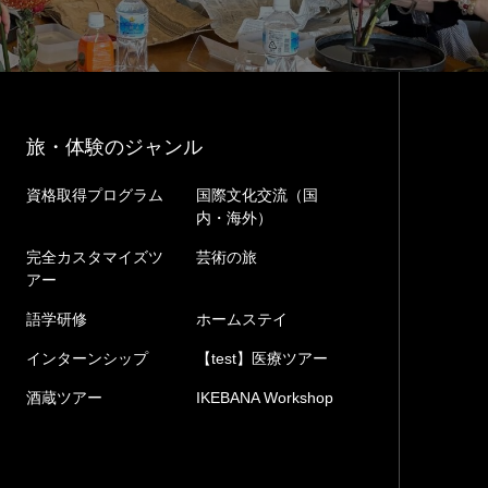
旅・体験のジャンル
資格取得プログラム
国際文化交流（国
内・海外）
完全カスタマイズツ
芸術の旅
アー
語学研修
ホームステイ
インターンシップ
【test】医療ツアー
酒蔵ツアー
IKEBANA Workshop